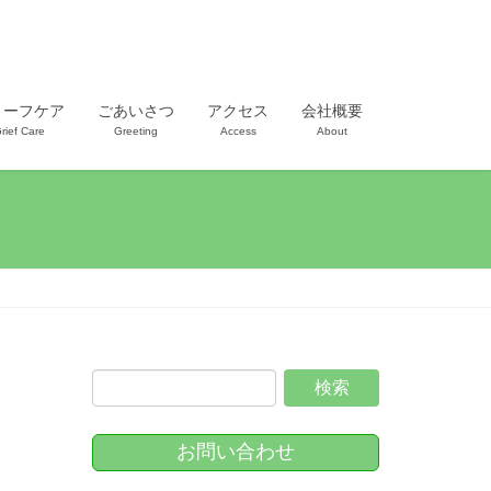
リーフケア
ごあいさつ
アクセス
会社概要
rief Care
Greeting
Access
About
お問い合わせ