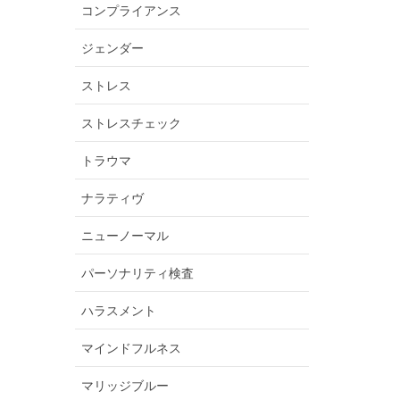
コンプライアンス
ジェンダー
ストレス
ストレスチェック
トラウマ
ナラティヴ
ニューノーマル
パーソナリティ検査
ハラスメント
マインドフルネス
マリッジブルー