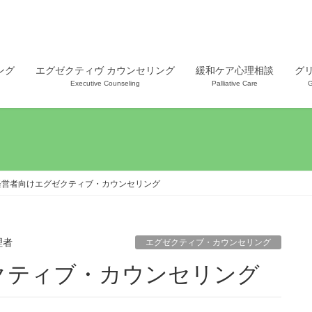
ング
エグゼクティヴ カウンセリング
緩和ケア心理相談
グ
Executive Counseling
Palliative Care
G
経営者向けエグゼクティブ・カウンセリング
理者
エグゼクティブ・カウンセリング
クティブ・カウンセリング