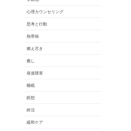
心理カウンセリング
思考と行動
熱帯病
燃え尽き
癒し
発達障害
睡眠
瞑想
終活
緩和ケア