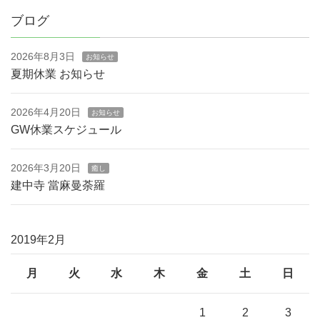
ブログ
2026年8月3日
お知らせ
夏期休業 お知らせ
2026年4月20日
お知らせ
GW休業スケジュール
2026年3月20日
癒し
建中寺 當麻曼荼羅
2019年2月
月
火
水
木
金
土
日
1
2
3