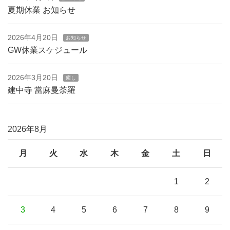
夏期休業 お知らせ
2026年4月20日
お知らせ
GW休業スケジュール
2026年3月20日
癒し
建中寺 當麻曼荼羅
2026年8月
月
火
水
木
金
土
日
1
2
3
4
5
6
7
8
9