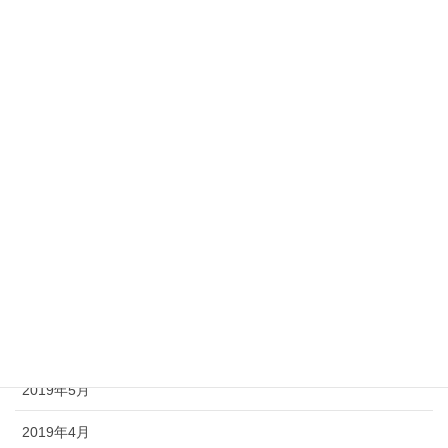
2020年4月
2020年3月
2020年1月
2019年12月
2019年11月
2019年10月
2019年9月
2019年8月
2019年7月
2019年5月
2019年4月